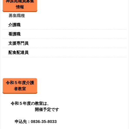
神原苑職員募集
情報
募集職種
介護職
看護職
支援専門員
配食配達員
令和５年度介護
者教室
令和５年度の教室は、
開催予定です
申込先：0836-35-8033