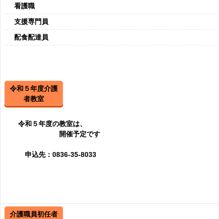
看護職
支援専門員
配食配達員
令和５年度介護
者教室
令和５年度の教室は、
開催予定です
申込先：0836-35-8033
介護職員初任者