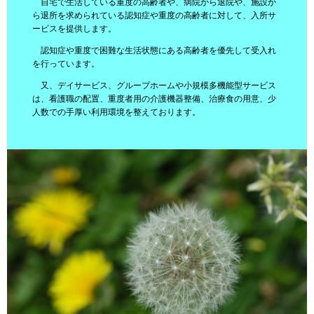
自宅で生活している重度の高齢者や、病院から退院や、施設か
ら退所を求められている認知症や重度の高齢者に対して、入所サ
ービスを提供します。
認知症や重度で困難な生活状態にある高齢者を優先して受入れ
を行っています。
又、デイサービス、グループホームや小規模多機能型サービス
は、看護職の配置、重度者用の介護機器整備、治療食の用意、少
人数での手厚い利用環境を整えております。